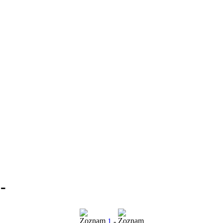
-
1
-