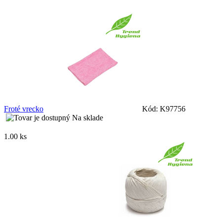
Froté vrecko
Kód: K97756
Na sklade
1.00 ks