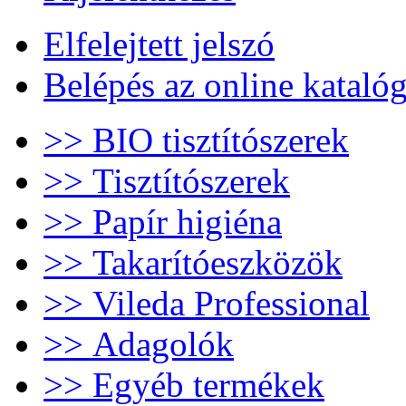
Elfelejtett jelszó
Belépés az online kataló
>> BIO tisztítószerek
>> Tisztítószerek
>> Papír higiéna
>> Takarítóeszközök
>> Vileda Professional
>> Adagolók
>> Egyéb termékek