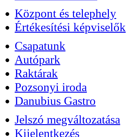
Központ és telephely
Értékesítési képviselők
Csapatunk
Autópark
Raktárak
Pozsonyi iroda
Danubius Gastro
Jelszó megváltozatása
Kijelentkezés