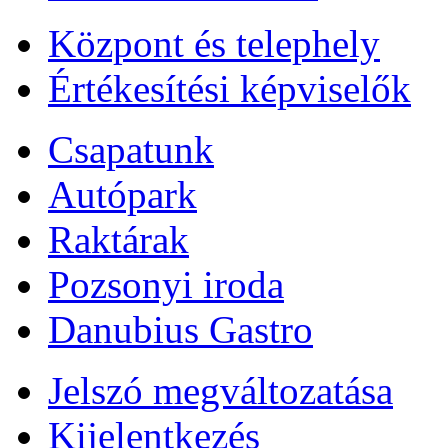
Központ és telephely
Értékesítési képviselők
Csapatunk
Autópark
Raktárak
Pozsonyi iroda
Danubius Gastro
Jelszó megváltozatása
Kijelentkezés