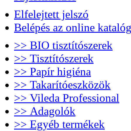
Elfelejtett jelszó
Belépés az online kataló
>> BIO tisztítószerek
>> Tisztítószerek
>> Papír higiéna
>> Takarítóeszközök
>> Vileda Professional
>> Adagolók
>> Egyéb termékek