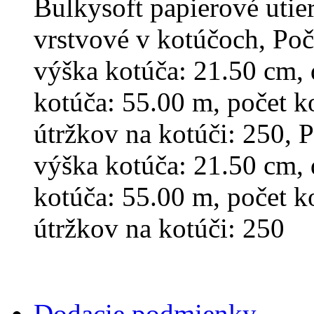
Bulkysoft papierové uti
vrstvové v kotúčoch, Poče
výška kotúča: 21.50 cm, 
kotúča: 55.00 m, počet ko
útržkov na kotúči: 250, P
výška kotúča: 21.50 cm, 
kotúča: 55.00 m, počet ko
útržkov na kotúči: 250
Dodacie podmienky