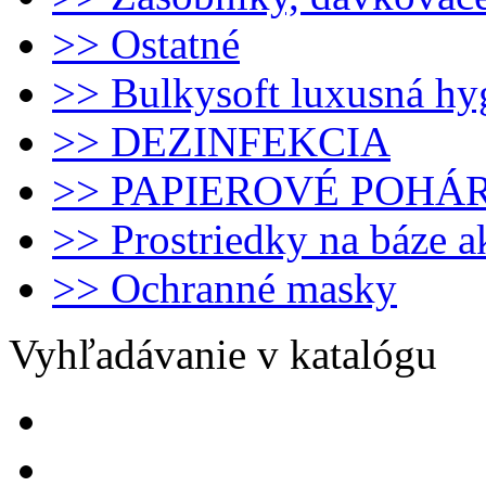
>> Ostatné
>> Bulkysoft luxusná hy
>> DEZINFEKCIA
>> PAPIEROVÉ POHÁ
>> Prostriedky na báze 
>> Ochranné masky
Vyhľadávanie v katalógu