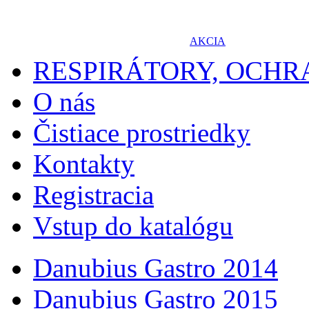
AKCIA
RESPIRÁTORY, OCH
O nás
Čistiace prostriedky
Kontakty
Registracia
Vstup do katalógu
Danubius Gastro 2014
Danubius Gastro 2015