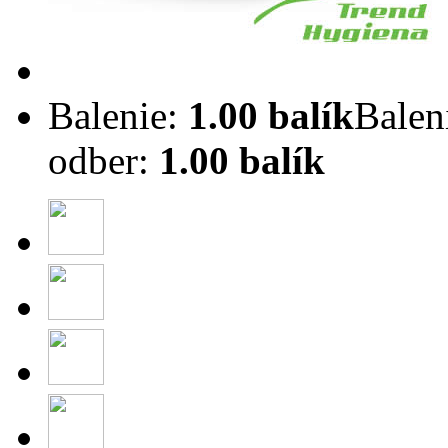
Balenie:
1.00 balík
Balen
odber:
1.00 balík