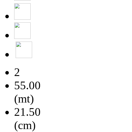
2
55.00
(mt)
21.50
(cm)