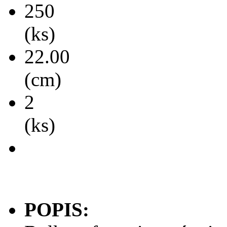
250
(ks)
22.00
(cm)
2
(ks)
POPIS: