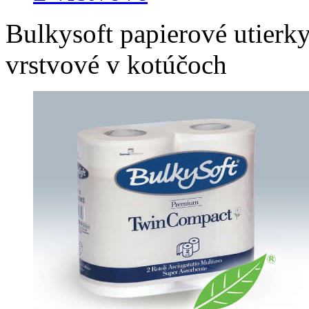
Bulkysoft papierové utierk
vrstvové v kotúčoch