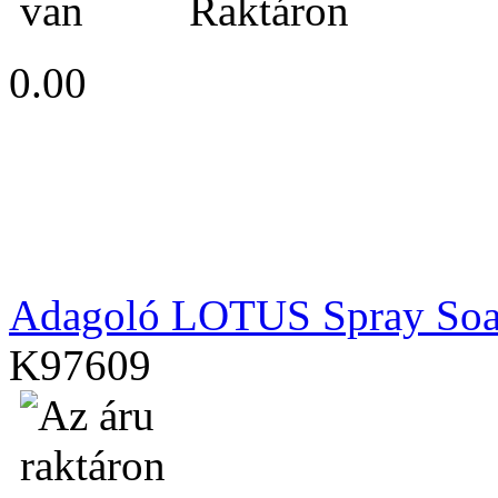
Raktáron
0.00
Adagoló LOTUS Spray Soa
K97609