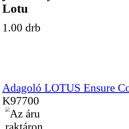
Lotu
1.00 drb
Adagoló LOTUS Ensure Co
K97700