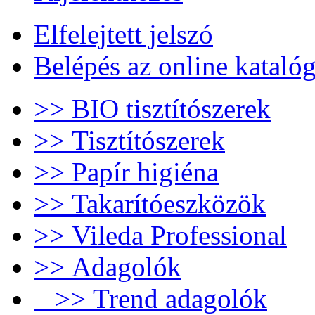
Elfelejtett jelszó
Belépés az online kataló
>> BIO tisztítószerek
>> Tisztítószerek
>> Papír higiéna
>> Takarítóeszközök
>> Vileda Professional
>> Adagolók
>> Trend adagolók