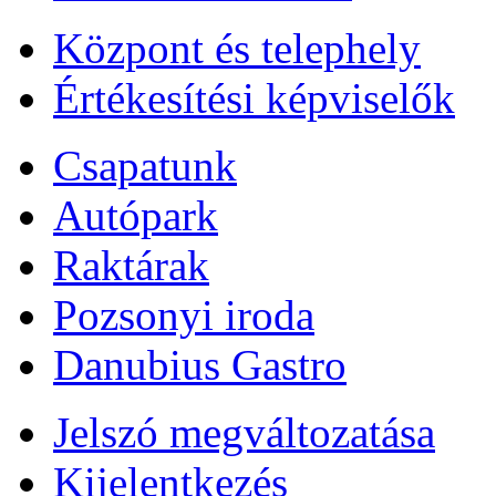
Központ és telephely
Értékesítési képviselők
Csapatunk
Autópark
Raktárak
Pozsonyi iroda
Danubius Gastro
Jelszó megváltozatása
Kijelentkezés