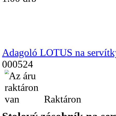
Adagoló LOTUS na serví
000524
Raktáron