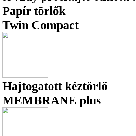
Papír törlők
Twin Compact
Hajtogatott kéztörlő
MEMBRANE plus