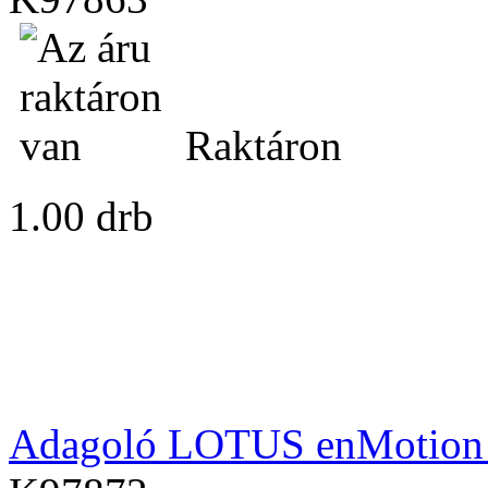
Raktáron
1.00 drb
Adagoló LOTUS enMotion 