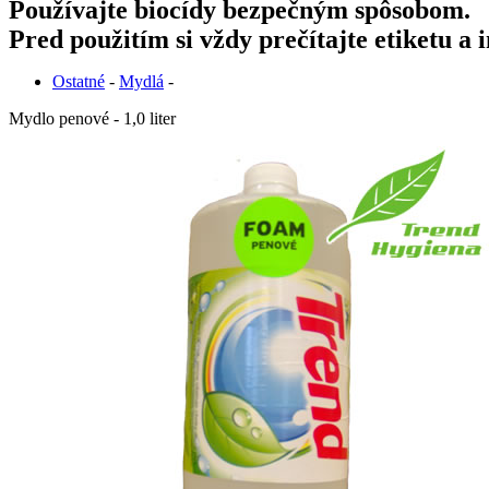
Používajte biocídy bezpečným spôsobom.
Pred použitím si vždy prečítajte etiketu a
Ostatné
-
Mydlá
-
Mydlo penové - 1,0 liter