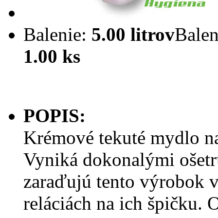
Balenie:
5.00 litrov
Balen
1.00 ks
POPIS:
Krémové tekuté mydlo n
Vyniká dokonalými ošetr
zaraďujú tento výrobok 
reláciách na ich špičku.