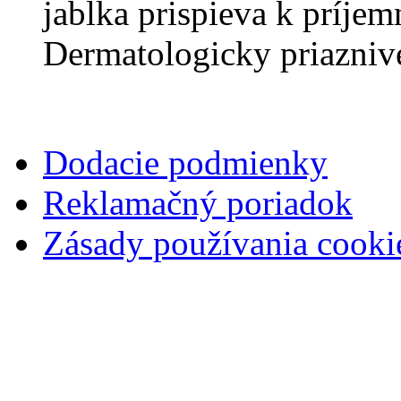
jablka prispieva k príjem
Dermatologicky priaznivé
Dodacie podmienky
Reklamačný poriadok
Zásady používania cooki