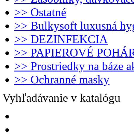
>> Ostatné
>> Bulkysoft luxusná hy
>> DEZINFEKCIA
>> PAPIEROVÉ POHÁ
>> Prostriedky na báze 
>> Ochranné masky
Vyhľadávanie v katalógu