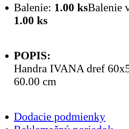
Balenie:
1.00 ks
Balenie 
1.00 ks
POPIS:
Handra IVANA dref 60x50
60.00 cm
Dodacie podmienky