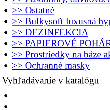
>> Ostatné
>> Bulkysoft luxusná hy
>> DEZINFEKCIA
>> PAPIEROVÉ POHÁ
>> Prostriedky na báze 
>> Ochranné masky
Vyhľadávanie v katalógu