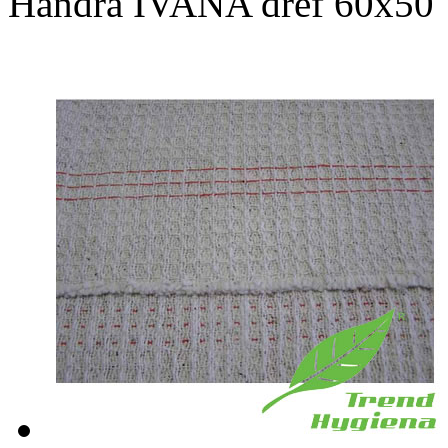
Handra IVANA dref 60x50