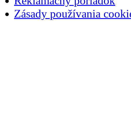
Reklamačný poriadok
Zásady používania cooki