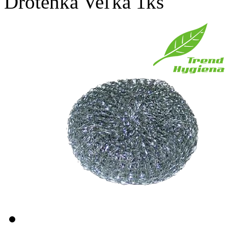
Drôtenka Veľká 1ks