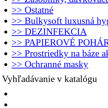
>> Ostatné
>> Bulkysoft luxusná hy
>> DEZINFEKCIA
>> PAPIEROVÉ POHÁ
>> Prostriedky na báze 
>> Ochranné masky
Vyhľadávanie v katalógu