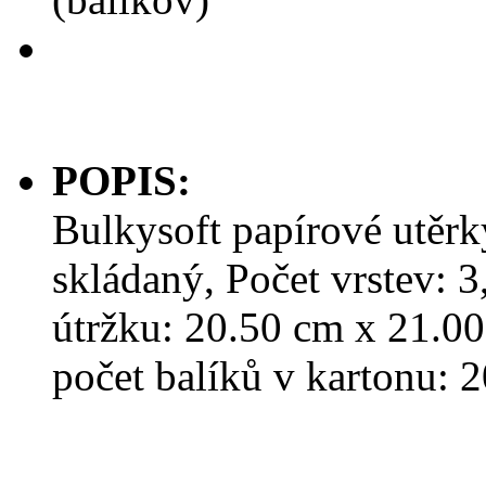
POPIS:
Bulkysoft papírové utěr
skládaný, Počet vrstev: 
útržku: 20.50 cm x 21.00
počet balíků v kartonu: 2