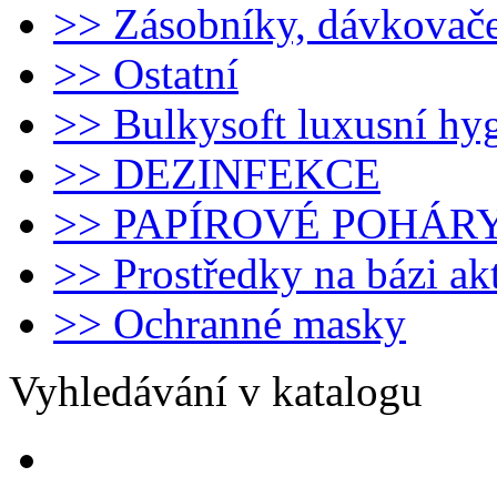
>> Zásobníky, dávkovač
>> Ostatní
>> Bulkysoft luxusní hy
>> DEZINFEKCE
>> PAPÍROVÉ POHÁR
>> Prostředky na bázi ak
>> Ochranné masky
Vyhledávání v katalogu