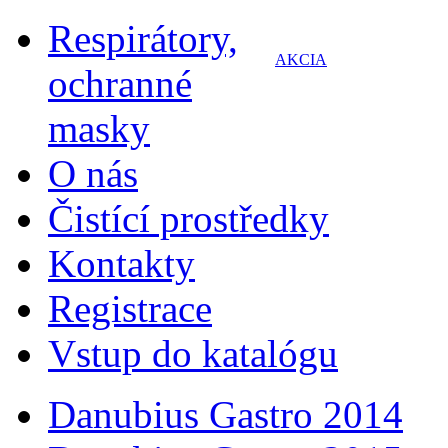
Respirátory,
AKCIA
ochranné
masky
O nás
Čistící prostředky
Kontakty
Registrace
Vstup do katalógu
Danubius Gastro 2014