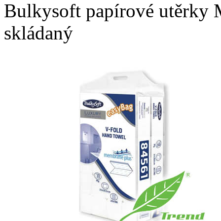
Bulkysoft papírové utěrky
skládaný