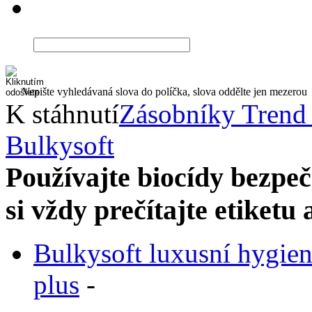
Vepište vyhledávaná slova do políčka, slova oddělte jen mezerou
K stáhnutí
Zásobníky Trend
Bulkysoft
Používajte biocídy bezp
si vždy prečítajte etiketu
Bulkysoft luxusní hygie
plus
-