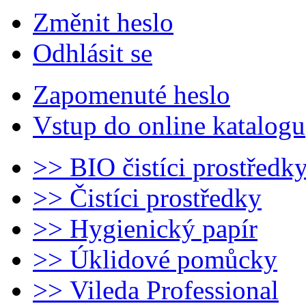
Změnit heslo
Odhlásit se
Zapomenuté heslo
Vstup do online katalogu
>> BIO čistíci prostředk
>> Čistíci prostředky
>> Hygienický papír
>> Úklidové pomůcky
>> Vileda Professional