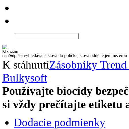
Vepište vyhledávaná slova do políčka, slova oddělte jen mezerou
K stáhnutí
Zásobníky Trend
Bulkysoft
Používajte biocídy bezp
si vždy prečítajte etiketu
Dodacie podmienky