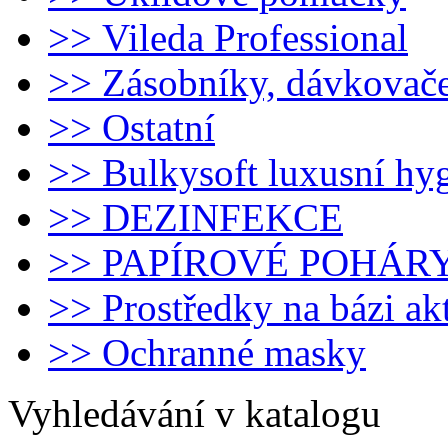
>> Vileda Professional
>> Zásobníky, dávkovač
>> Ostatní
>> Bulkysoft luxusní hy
>> DEZINFEKCE
>> PAPÍROVÉ POHÁR
>> Prostředky na bázi ak
>> Ochranné masky
Vyhledávání v katalogu