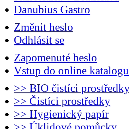
Danubius Gastro
Změnit heslo
Odhlásit se
Zapomenuté heslo
Vstup do online katalogu
>> BIO čistíci prostředk
>> Čistíci prostředky
>> Hygienický papír
>> Úklidové pomůcky