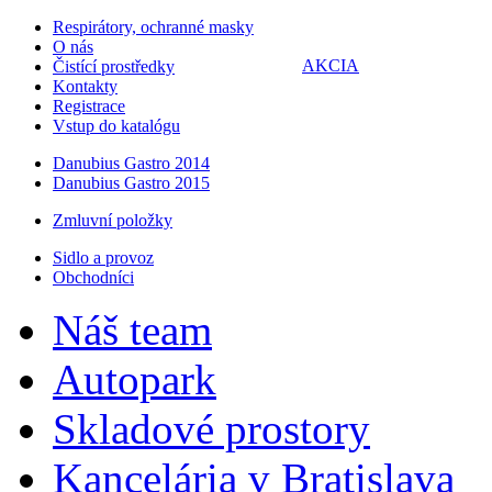
Respirátory, ochranné masky
O nás
AKCIA
Čistící prostředky
Kontakty
Registrace
Vstup do katalógu
Danubius Gastro 2014
Danubius Gastro 2015
Zmluvní položky
Sidlo a provoz
Obchodníci
Náš team
Autopark
Skladové prostory
Kancelária v Bratislava