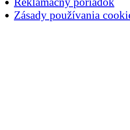
Reklamačný poriadok
Zásady používania cooki