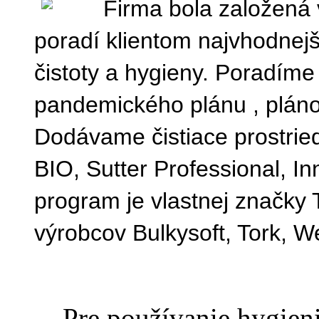
Firma bola založená 
poradí klientom najvhodnejš
čistoty a hygieny. Poradím
pandemického plánu , plán
Dodávame čistiace prostrie
BIO, Sutter Professional, I
program je vlastnej značky
výrobcov Bulkysoft, Tork, W
Pre používanie hygienic