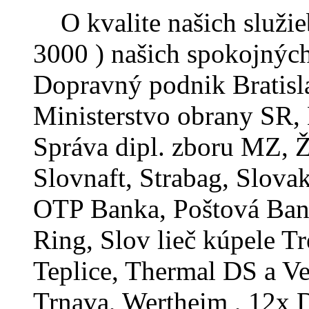
O kvalite našich služie
3000 ) našich spokojných
Dopravný podnik Bratisla
Ministerstvo obrany SR,
Správa dipl. zboru MZ, Ž
Slovnaft, Strabag, Slova
OTP Banka, Poštová Ban
Ring, Slov lieč kúpele Tr
Teplice, Thermal DS a V
Trnava, Wertheim , 12x 