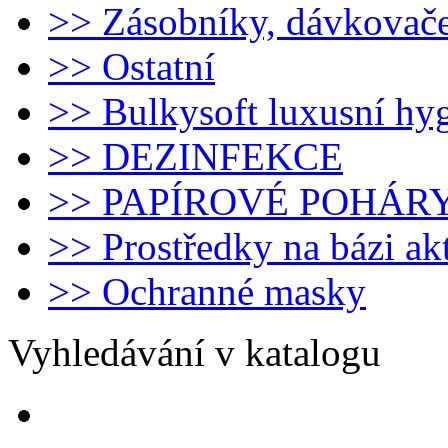
>> Zásobníky, dávkovač
>> Ostatní
>> Bulkysoft luxusní hy
>> DEZINFEKCE
>> PAPÍROVÉ POHÁR
>> Prostředky na bázi ak
>> Ochranné masky
Vyhledávání v katalogu