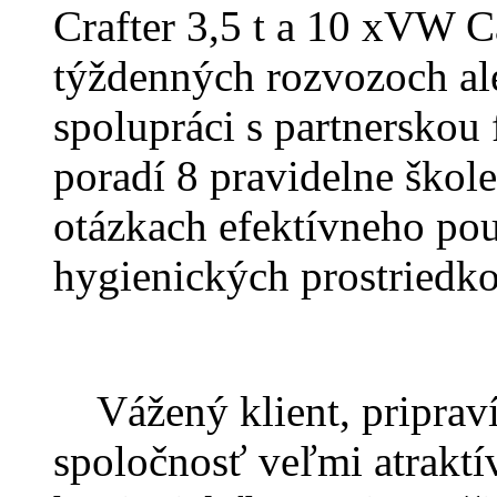
Crafter 3,5 t a 10 xVW C
týždenných rozvozoch al
spolupráci s partnersk
poradí 8 pravidelne ško
otázkach efektívneho použ
hygienických prostriedko
Vážený klient, pripraví
spoločnosť veľmi atrakt