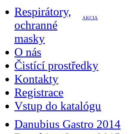
Respirátory,
AKCIA
ochranné
masky
O nás
Čistící prostředky
Kontakty
Registrace
Vstup do katalógu
Danubius Gastro 2014