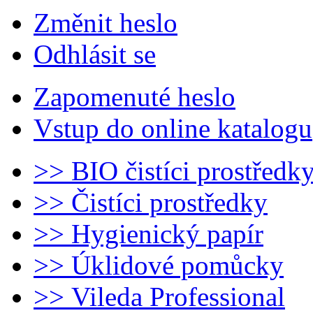
Změnit heslo
Odhlásit se
Zapomenuté heslo
Vstup do online katalogu
>> BIO čistíci prostředk
>> Čistíci prostředky
>> Hygienický papír
>> Úklidové pomůcky
>> Vileda Professional