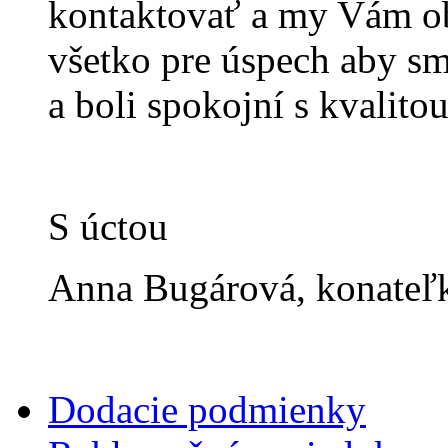
kontaktovať a my Vám o
všetko pre úspech aby sm
a boli spokojní s kvalitou
S úctou
Anna Bugárová, konateľ
Dodacie podmienky