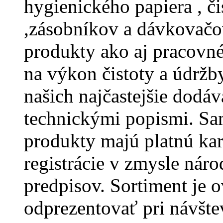
hygienického papiera , či
,zásobníkov a dávkovačo
produkty ako aj pracovné 
na výkon čistoty a údržby
našich najčastejšie dodá
technickými popismi. Sa
produkty majú platnú ka
registrácie v zmysle náro
predpisov. Sortiment je o
odprezentovať pri návšte