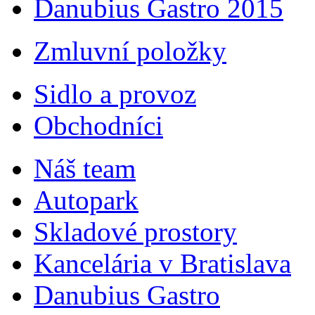
Danubius Gastro 2015
Zmluvní položky
Sidlo a provoz
Obchodníci
Náš team
Autopark
Skladové prostory
Kancelária v Bratislava
Danubius Gastro