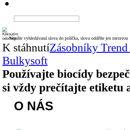
Vepište vyhledávaná slova do políčka, slova oddělte jen mezerou
K stáhnutí
Zásobníky Trend
Bulkysoft
Používajte biocídy bezp
si vždy prečítajte etiketu
O NÁS