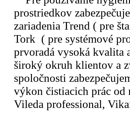
prostriedkov zabezpečuj
zariadenia Trend ( pre š
Tork ( pre systémové pr
prvoradá vysoká kvalita 
široký okruh klientov a z
spoločnosti zabezpečujem
výkon čistiacich prác o
Vileda professional, Vika