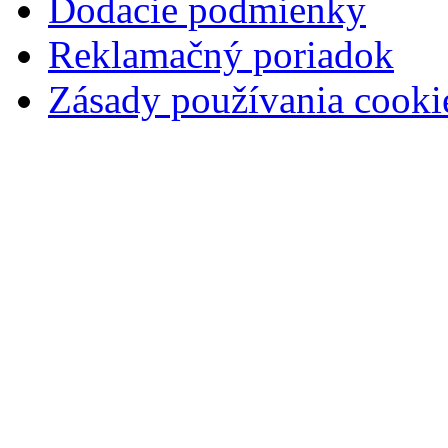
Dodacie podmienky
Reklamačný poriadok
Zásady používania cooki