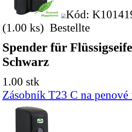
Kód: K10141
(1.00 ks)
Bestellte
Spender für Flüssigsei
Schwarz
1.00 stk
Zásobník T23 C na penové 