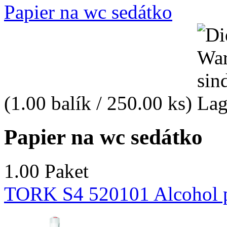
Papier na wc sedátko
(1.00 balík / 250.00 ks)
Papier na wc sedátko
1.00 Paket
TORK S4 520101 Alcohol p