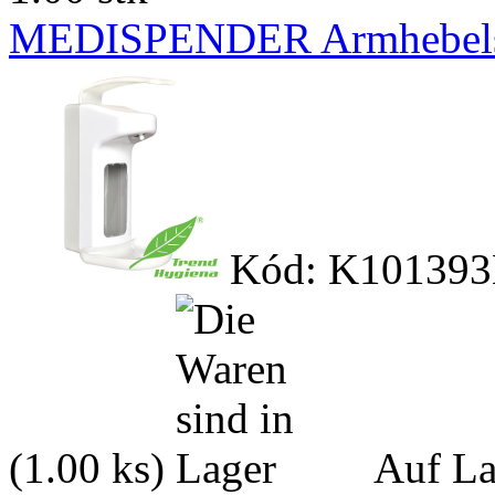
MEDISPENDER Armhebels
Kód: K101393
(1.00 ks)
Auf La