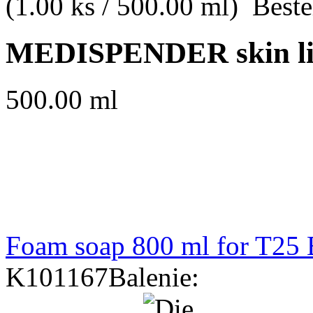
(1.00 ks / 500.00 ml)
Beste
MEDISPENDER skin li
500.00 ml
Foam soap 800 ml for T25 
K101167
Balenie: