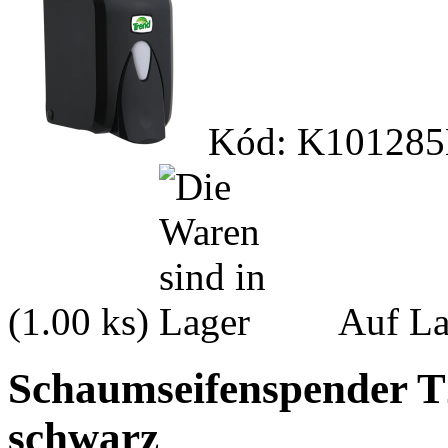
Kód: K101285
(1.00 ks)
Auf La
Schaumseifenspender 
schwarz