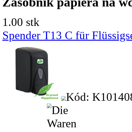
Zásobník papiera na wc
1.00 stk
Spender T13 C für Flüssigs
Kód: K10140