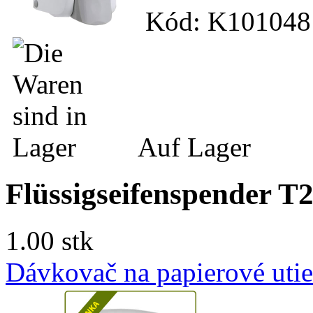
Kód: K101048
Auf Lager
Flüssigseifenspender
1.00 stk
Dávkovač na papierové utie