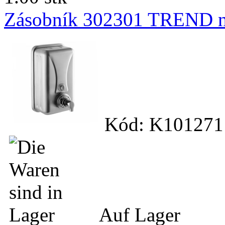
Zásobník 302301 TREND na
Kód: K101271
Auf Lager