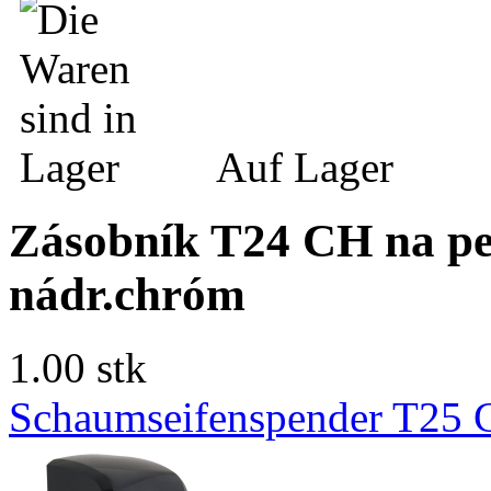
Auf Lager
Zásobník T24 CH na pe
nádr.chróm
1.00 stk
Schaumseifenspender T25