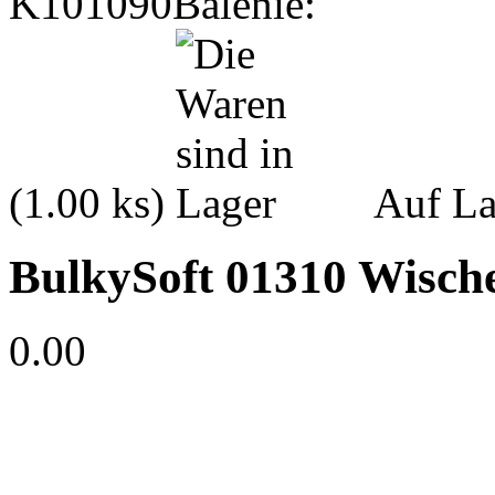
K101090
Balenie:
(1.00 ks)
Auf La
BulkySoft 01310 Wisch
0.00