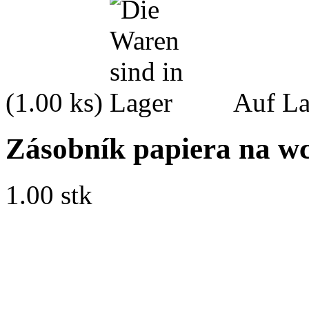
(1.00 ks)
Auf La
Zásobník papiera na wc
1.00 stk