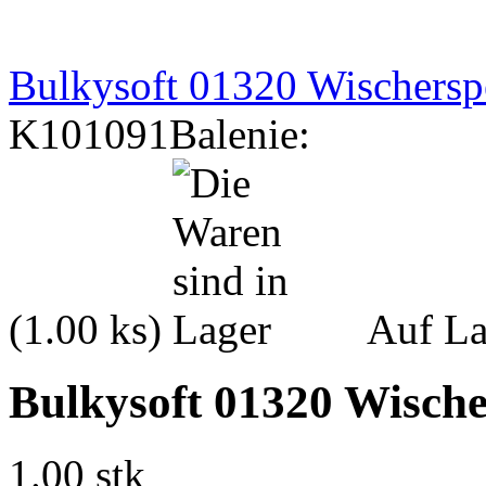
Bulkysoft 01320 Wischersp
K101091
Balenie:
(1.00 ks)
Auf La
Bulkysoft 01320 Wisch
1.00 stk