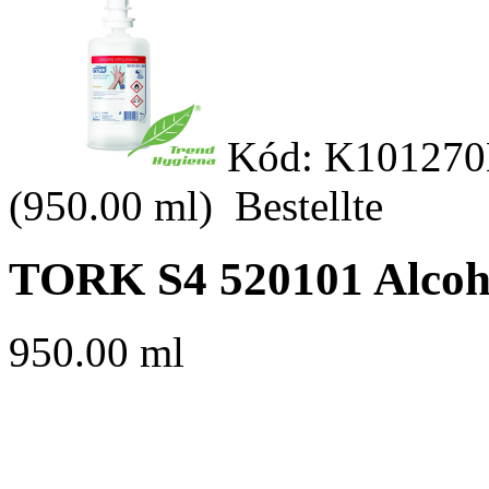
Kód: K101270
(950.00 ml)
Bestellte
TORK S4 520101 Alcoho
950.00 ml