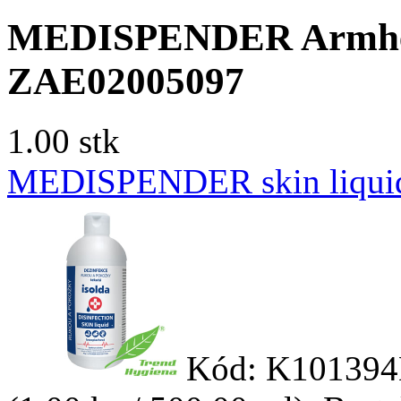
MEDISPENDER Armhebe
ZAE02005097
1.00 stk
MEDISPENDER skin liqui
Kód: K101394