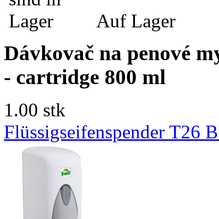
Auf Lager
Dávkovač na penové my
- cartridge 800 ml
1.00 stk
Flüssigseifenspender T2