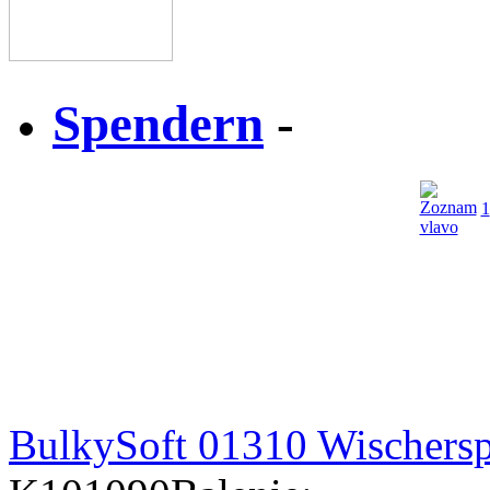
Spendern
-
1
BulkySoft 01310 Wischers