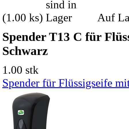
(1.00 ks)
Auf La
Spender T13 C für Flüss
Schwarz
1.00 stk
Spender für Flüssigseife 