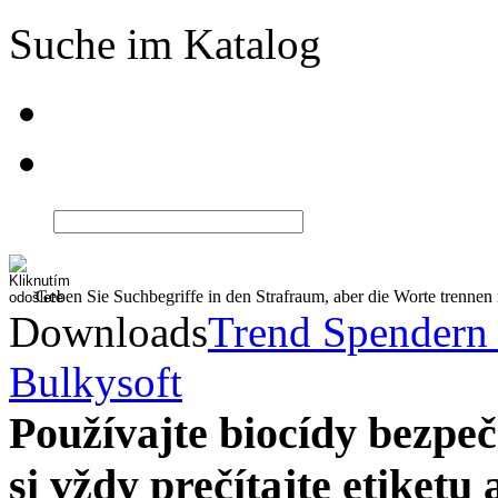
Suche im Katalog
Geben Sie Suchbegriffe in den Strafraum, aber die Worte trenne
Downloads
Trend Spendern
Bulkysoft
Používajte biocídy bezp
si vždy prečítajte etiketu