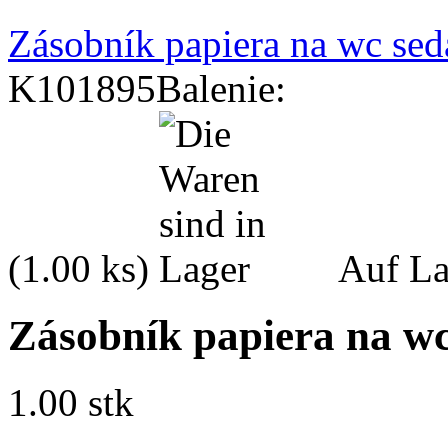
Zásobník papiera na wc sed
K101895
Balenie:
(1.00 ks)
Auf La
Zásobník papiera na wc
1.00 stk