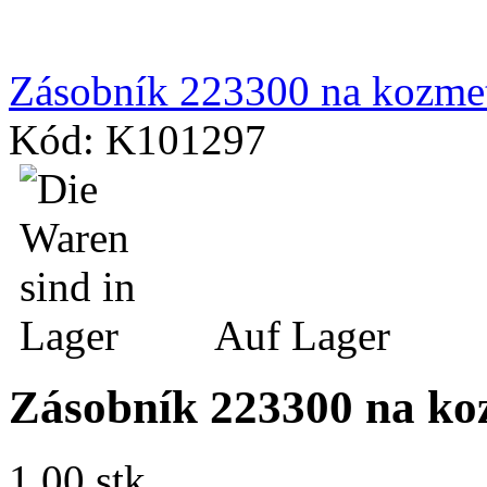
Zásobník 223300 na kozmet
Kód: K101297
Auf Lager
Zásobník 223300 na koz
1.00 stk