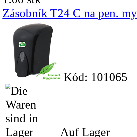
Zásobník T24 C na pen. my
Kód: 101065
Auf Lager