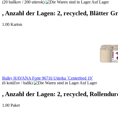
(20 balíkov / 200 utierok)
Auf Lager
, Anzahl der Lagen: 2, recycled, Blätter G
1.00 Karton
Bulky HAVANA Forte 96716 Utierka ´Centerfeed 19´
(6 kotúčov / balík)
Auf Lager
, Anzahl der Lagen: 2, recycled, Rollendu
1.00 Paket