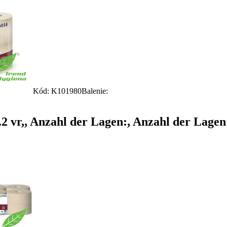
Kód: K101980
Balenie:
2 vr,, Anzahl der Lagen:, Anzahl der Lagen: