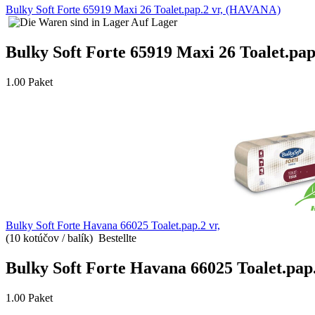
Bulky Soft Forte 65919 Maxi 26 Toalet.pap.2 vr, (HAVANA)
Auf Lager
Bulky Soft Forte 65919 Maxi 26 Toalet.pap
1.00 Paket
Bulky Soft Forte Havana 66025 Toalet.pap.2 vr,
(10 kotúčov / balík)
Bestellte
Bulky Soft Forte Havana 66025 Toalet.pap.
1.00 Paket