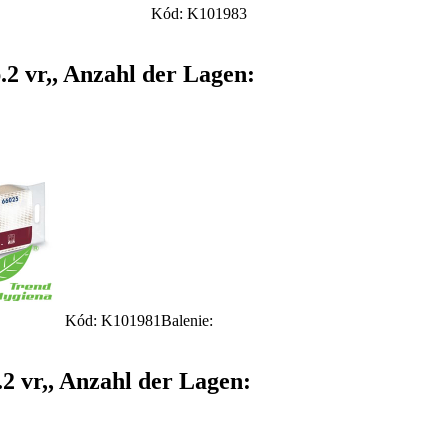
Kód: K101983
.2 vr,, Anzahl der Lagen:
Kód: K101981
Balenie:
2 vr,, Anzahl der Lagen: