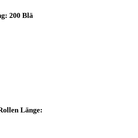
ng: 200 Blä
 Rollen Länge: