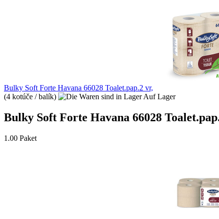
Bulky Soft Forte Havana 66028 Toalet.pap.2 vr,
(4 kotúče / balík)
Auf Lager
Bulky Soft Forte Havana 66028 Toalet.pap.
1.00 Paket