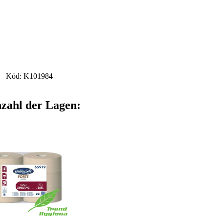
Kód: K101984
nzahl der Lagen: