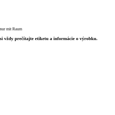
n nur mit Raum
 vždy prečítajte etiketu a informácie o výrobku.