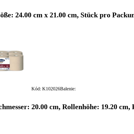
röße: 24.00 cm x 21.00 cm, Stück pro Packu
Kód: K102026
Balenie:
rchmesser: 20.00 cm, Rollenhöhe: 19.20 cm,