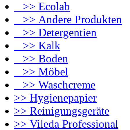
>> Ecolab
>> Andere Produkten
>> Detergentien
>> Kalk
>> Boden
>> Möbel
>> Waschcreme
>> Hygienepapier
>> Reinigungsgeräte
>> Vileda Professional