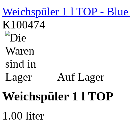
Weichspüler 1 l TOP - Blue
K100474
Auf Lager
Weichspüler 1 l TOP
1.00 liter