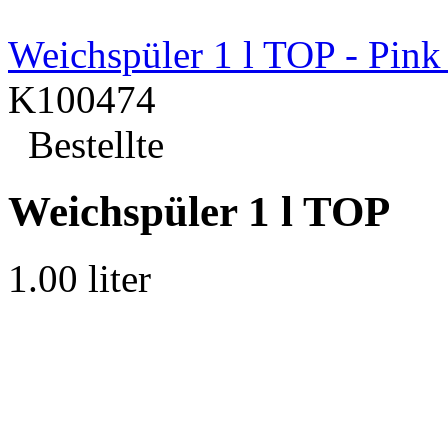
Weichspüler 1 l TOP - Pink
K100474
Bestellte
Weichspüler 1 l TOP
1.00 liter