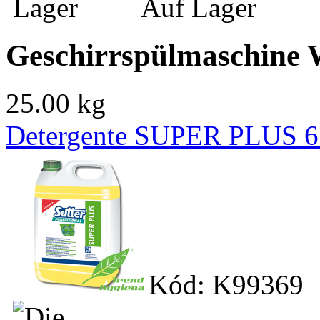
Auf Lager
Geschirrspülmaschine 
25.00 kg
Detergente SUPER PLUS 6 k
Kód: K99369