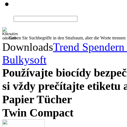
Geben Sie Suchbegriffe in den Strafraum, aber die Worte trenne
Downloads
Trend Spendern
Bulkysoft
Používajte biocídy bezp
si vždy prečítajte etiketu
Papier Tücher
Twin Compact