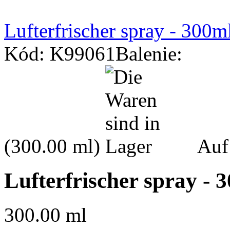
Lufterfrischer spray - 300m
Kód: K99061
Balenie:
(300.00 ml)
Auf
Lufterfrischer spray - 
300.00 ml