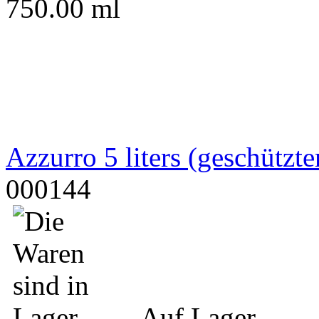
750.00 ml
Azzurro 5 liters (geschützt
000144
Auf Lager