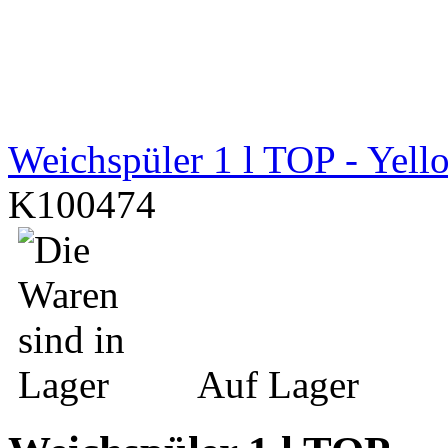
Weichspüler 1 l TOP - Yel
K100474
Auf Lager