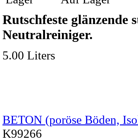
Rutschfeste glänzende 
Neutralreiniger.
5.00 Liters
BETON (poröse Böden, Isol
K99266