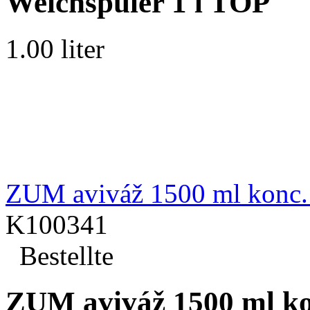
Weichspüler 1 l TOP
1.00 liter
ZUM aviváž 1500 ml konc.
K100341
Bestellte
ZUM aviváž 1500 ml ko