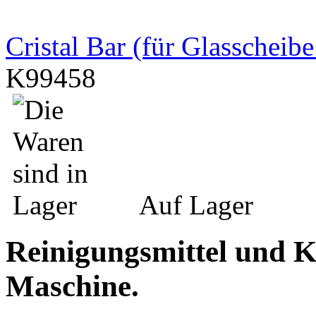
Cristal Bar (für Glasscheib
K99458
Auf Lager
Reinigungsmittel und K
Maschine.