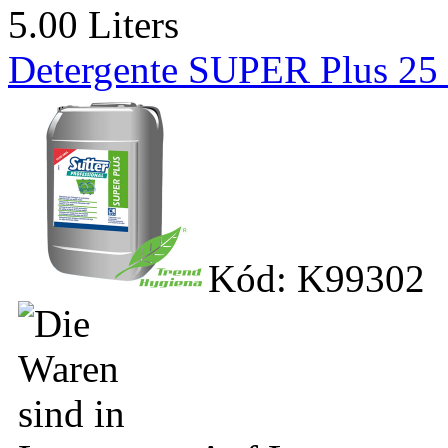
5.00 Liters
Detergente SUPER Plus 25 k
Kód: K99302