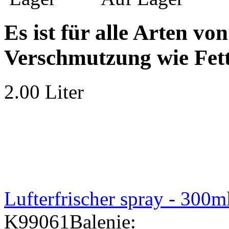
Es ist für alle Arten von
Verschmutzung wie Fettf
2.00 Liter
Lufterfrischer spray - 300m
K99061
Balenie: