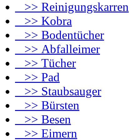
>> Reinigungskarren
>> Kobra
>> Bodentücher
>> Abfalleimer
>> Tücher
>> Pad
>> Staubsauger
>> Bürsten
>> Besen
>> Eimern