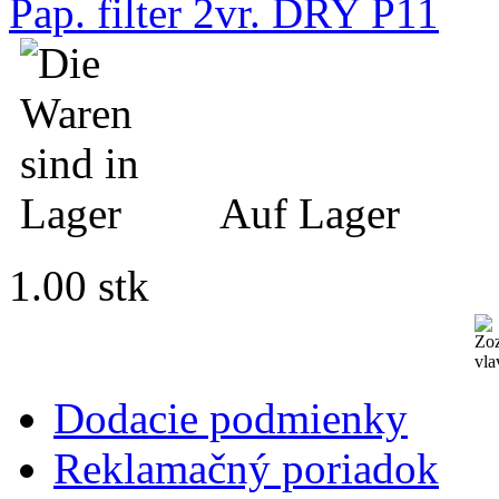
Pap. filter 2vr. DRY P11
Auf Lager
1.00 stk
Dodacie podmienky
Reklamačný poriadok