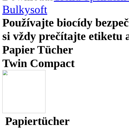
Bulkysoft
Používajte biocídy bezp
si vždy prečítajte etiketu
Papier Tücher
Twin Compact
Papiertücher