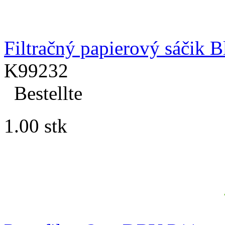
Filtračný papierový sáčik B
K99232
Bestellte
1.00 stk