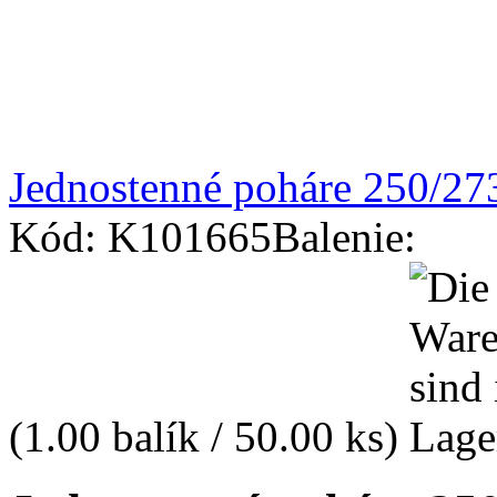
Jednostenné poháre 250/27
Kód: K101665
Balenie:
(1.00 balík / 50.00 ks)