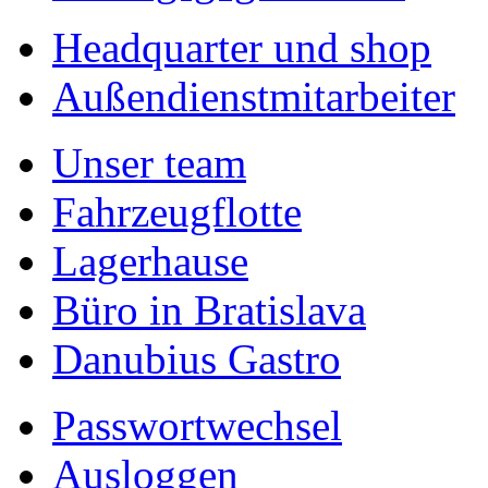
Headquarter und shop
Außendienstmitarbeiter
Unser team
Fahrzeugflotte
Lagerhause
Büro in Bratislava
Danubius Gastro
Passwortwechsel
Ausloggen