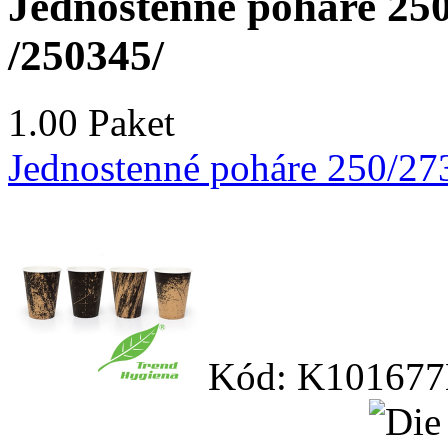
Jednostenné poháre 250
/250345/
1.00 Paket
Jednostenné poháre 250/27
Kód: K101677