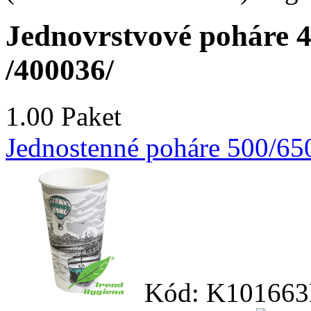
Jednovrstvové poháre 40
/400036/
1.00 Paket
Jednostenné poháre 500/650
Kód: K101663