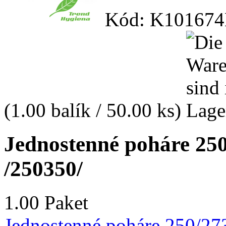
Kód: K101674
(1.00 balík / 50.00 ks)
Jednostenné poháre 250
/250350/
1.00 Paket
Jednostenné poháre 250/273