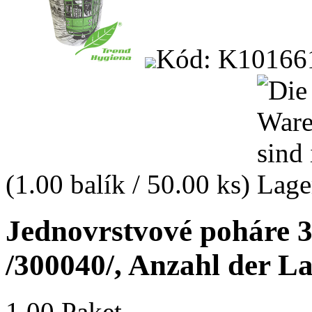
Kód: K10166
(1.00 balík / 50.00 ks)
Jednovrstvové poháre 30
/300040/, Anzahl der L
1.00 Paket