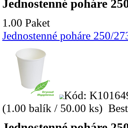
Jednostenné poháre 250
1.00 Paket
Jednostenné poháre 250/273
Kód: K10164
(1.00 balík / 50.00 ks)
Best
Jednostenné poháre 250/