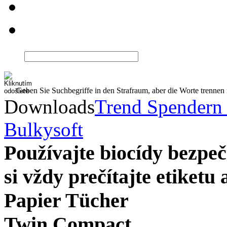
Geben Sie Suchbegriffe in den Strafraum, aber die Worte trenne
Downloads
Trend Spendern
Bulkysoft
Používajte biocídy bezp
si vždy prečítajte etiketu
Papier Tücher
Twin Compact