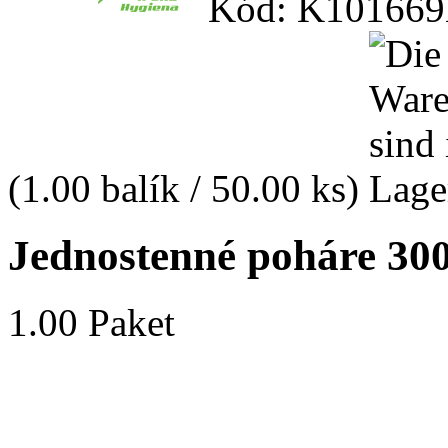
Kód: K101669
(1.00 balík / 50.00 ks)
Jednostenné poháre 300
1.00 Paket