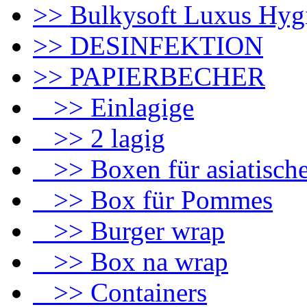
>> Bulkysoft Luxus Hyg
>> DESINFEKTION
>> PAPIERBECHER
>> Einlagige
>> 2 lagig
>> Boxen für asiatische
>> Box für Pommes
>> Burger wrap
>> Box na wrap
>> Containers