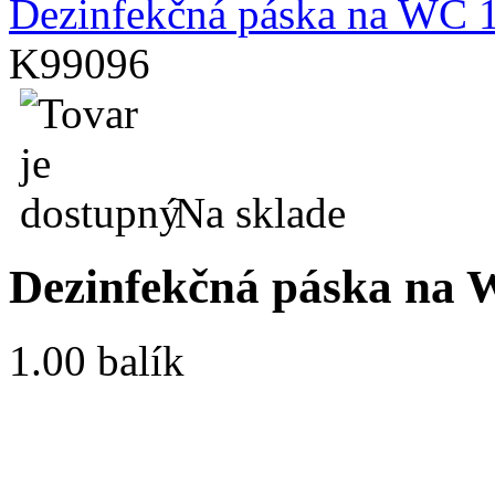
Dezinfekčná páska na WC 
K99096
Na sklade
Dezinfekčná páska na 
1.00 balík