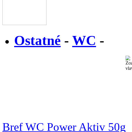
Ostatné
-
WC
-
Bref WC Power Aktiv 50g