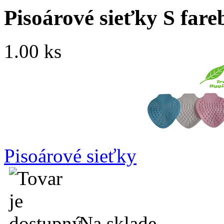
Pisoárové sieťky S far
1.00 ks
Pisoárové sieťky
Na sklade