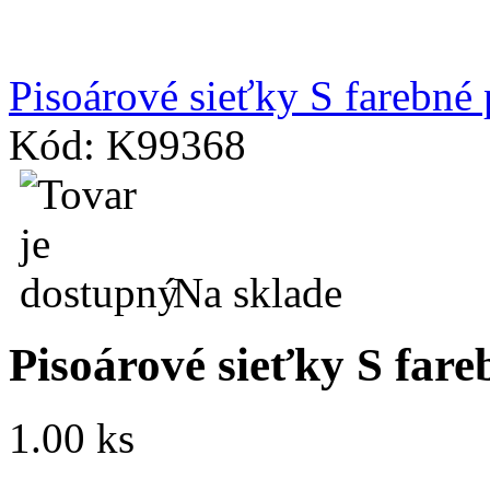
Pisoárové sieťky S farebné 
Kód: K99368
Na sklade
Pisoárové sieťky S far
1.00 ks