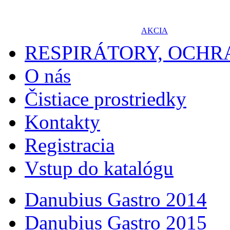
AKCIA
RESPIRÁTORY, OCH
O nás
Čistiace prostriedky
Kontakty
Registracia
Vstup do katalógu
Danubius Gastro 2014
Danubius Gastro 2015