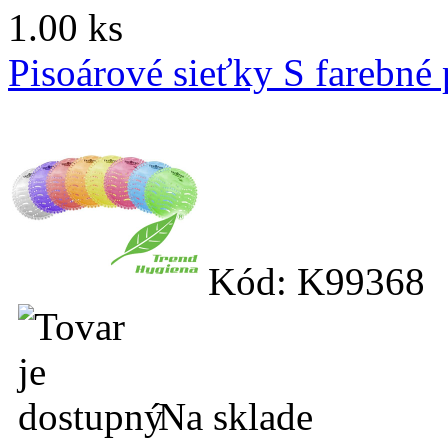
1.00 ks
Pisoárové sieťky S farebné 
Kód: K99368
Na sklade