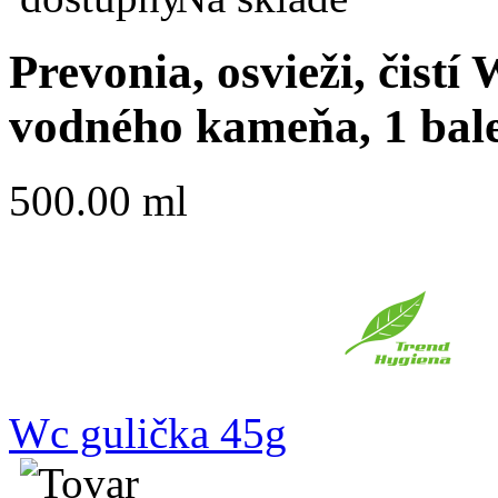
Prevonia, osvieži, čist
vodného kameňa, 1 bale
500.00 ml
Wc gulička 45g