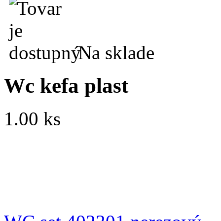
Na sklade
Wc kefa plast
1.00 ks