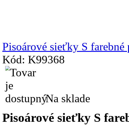
Pisoárové sieťky S farebné
Kód: K99368
Na sklade
Pisoárové sieťky S far