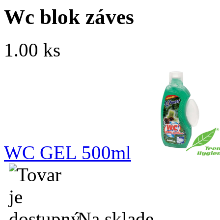
Wc blok záves
1.00 ks
WC GEL 500ml
Na sklade