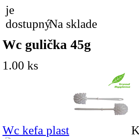
Na sklade
Wc gulička 45g
1.00 ks
Wc kefa plast
K