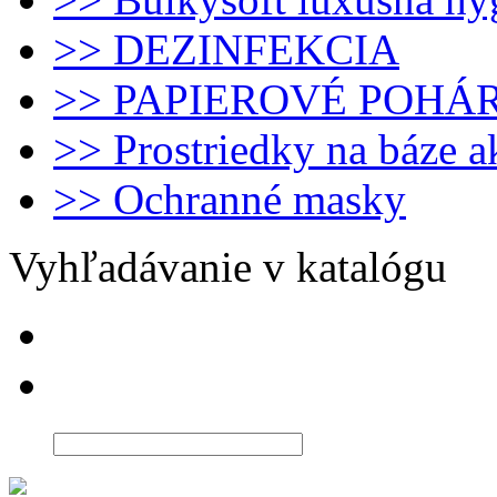
>> DEZINFEKCIA
>> PAPIEROVÉ POHÁ
>> Prostriedky na báze 
>> Ochranné masky
Vyhľadávanie v katalógu