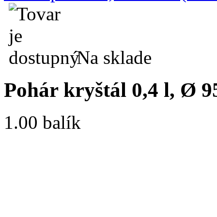
Na sklade
Pohár kryštál 0,4 l, Ø 
1.00 balík