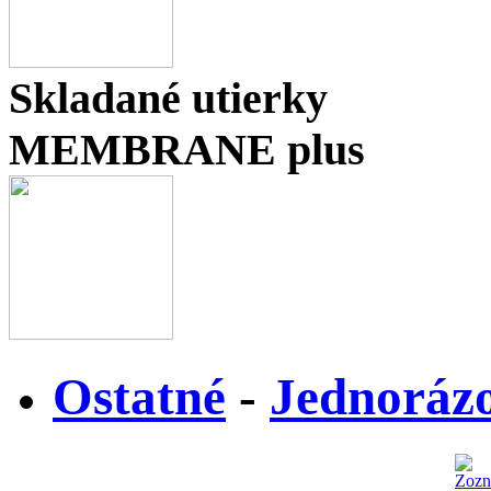
Skladané utierky
MEMBRANE plus
Ostatné
-
Jednorázo