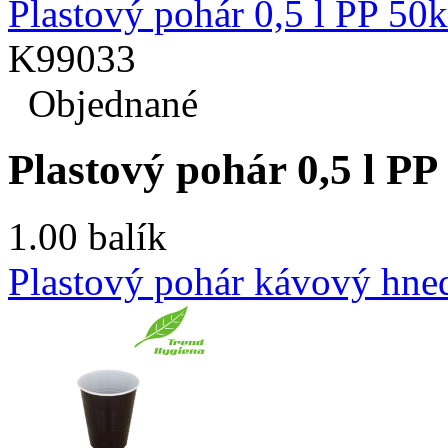
Plastový pohár 0,5 l PP 50
K99033
Objednané
Plastový pohár 0,5 l PP
1.00 balík
Plastový pohár kávový hned