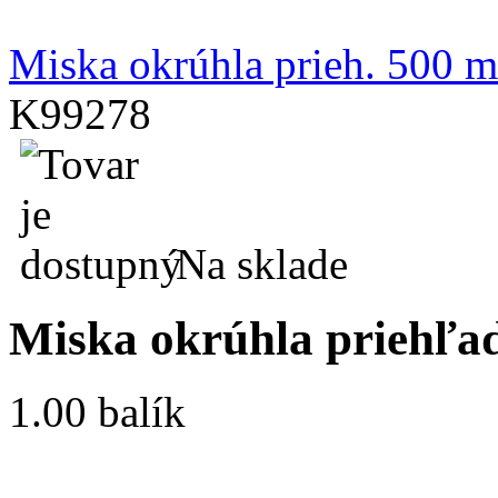
Miska okrúhla prieh. 500 m
K99278
Na sklade
Miska okrúhla priehľad
1.00 balík