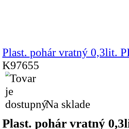
Plast. pohár vratný 0,3lit. P
K97655
Na sklade
Plast. pohár vratný 0,3l