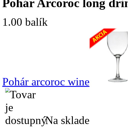
Pohár Arcoroc long dri
1.00 balík
Pohár arcoroc wine
Na sklade