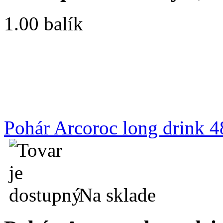
1.00 balík
Pohár Arcoroc long drink 4
Na sklade