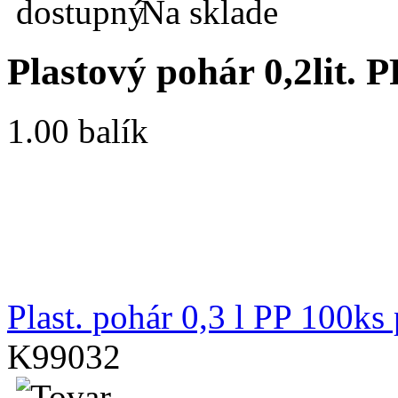
Na sklade
Plastový pohár 0,2lit. 
1.00 balík
Plast. pohár 0,3 l PP 100ks
K99032