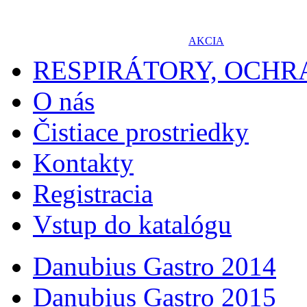
AKCIA
RESPIRÁTORY, OCH
O nás
Čistiace prostriedky
Kontakty
Registracia
Vstup do katalógu
Danubius Gastro 2014
Danubius Gastro 2015