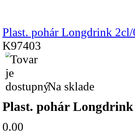
Plast. pohár Longdrink 2cl/
K97403
Na sklade
Plast. pohár Longdrink 
0.00