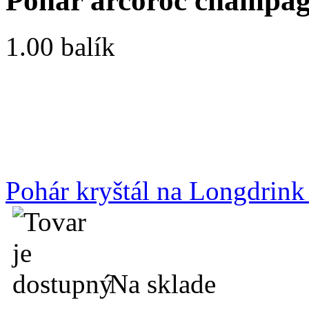
Pohár arcoroc champagn
1.00 balík
Pohár kryštál na Longdrink 
Na sklade