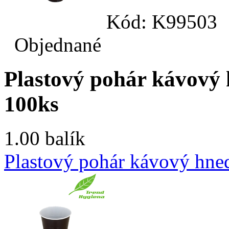
Kód: K99503
Objednané
Plastový pohár kávový h
100ks
1.00 balík
Plastový pohár kávový hned