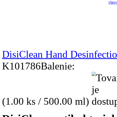
DisiClean Hand Desinfectio
K101786
Balenie:
(1.00 ks / 500.00 ml)