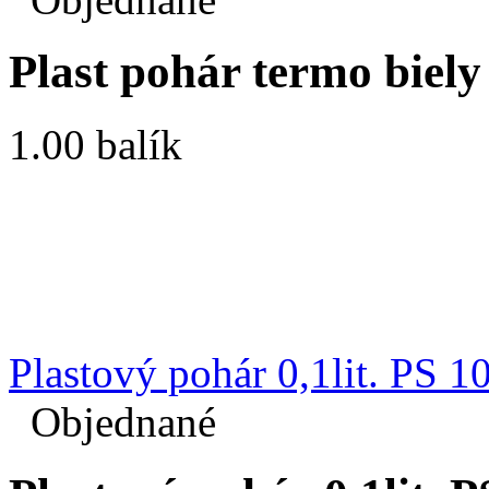
Plast pohár termo biely
1.00 balík
Plastový pohár 0,1lit. PS 1
Objednané