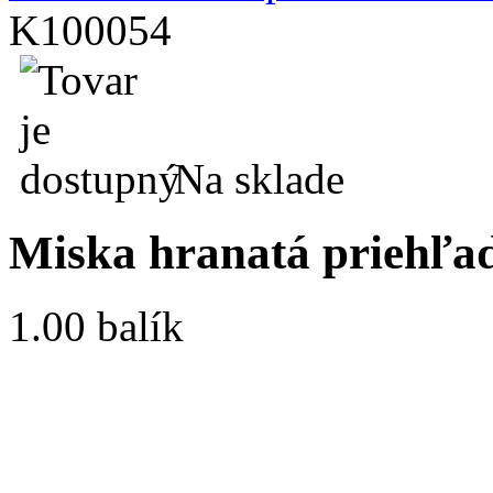
K100054
Na sklade
Miska hranatá priehľa
1.00 balík