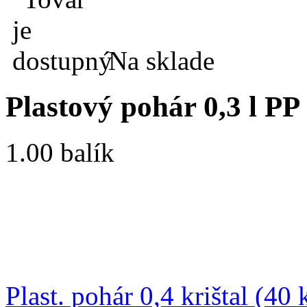
Na sklade
Plastový pohár 0,3 l PP
1.00 balík
Plast. pohár 0,4 krištal (40 