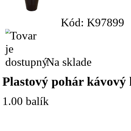
Kód: K97899
Na sklade
Plastový pohár kávový h
1.00 balík