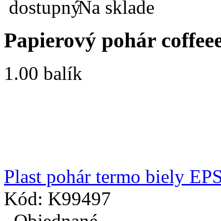
Na sklade
Papierový pohár coffeee
1.00 balík
Plast pohár termo biely EPS
Kód: K99497
Objednané