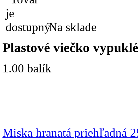
Na sklade
Plastové viečko vypuklé 
1.00 balík
Miska hranatá priehľadná 