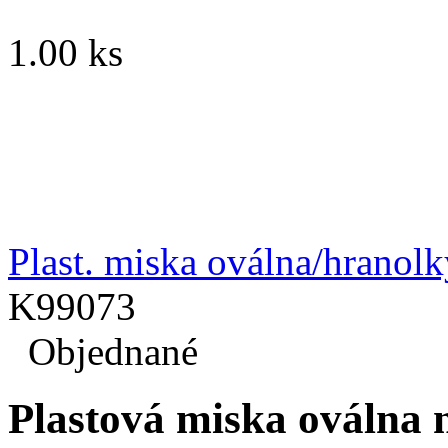
1.00 ks
Plast. miska oválna/hranol
K99073
Objednané
Plastová miska oválna n