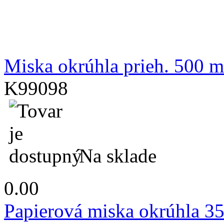
Miska okrúhla prieh. 500 m
K99098
Na sklade
0.00
Papierová miska okrúhla 3