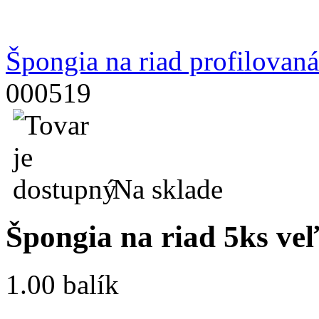
Špongia na riad profilovan
000519
Na sklade
Špongia na riad 5ks ve
1.00 balík