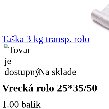
Taška 3 kg transp. rolo
Na sklade
Vrecká rolo 25*35/50
1.00 balík