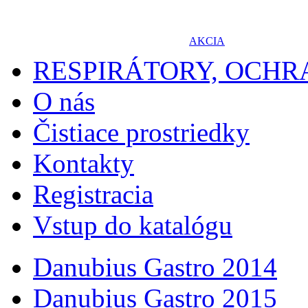
AKCIA
RESPIRÁTORY, OCH
O nás
Čistiace prostriedky
Kontakty
Registracia
Vstup do katalógu
Danubius Gastro 2014
Danubius Gastro 2015