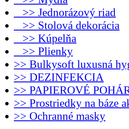
>> Jednorázový riad
>> Stolová dekorácia
>> Kúpelňa
>> Plienky
>> Bulkysoft luxusná hy
>> DEZINFEKCIA
>> PAPIEROVÉ POHÁ
>> Prostriedky na báze 
>> Ochranné masky