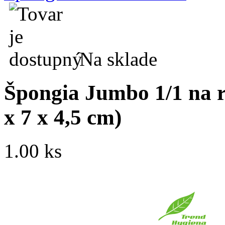
Na sklade
Špongia Jumbo 1/1 na ri
x 7 x 4,5 cm)
1.00 ks