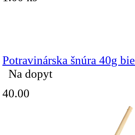
Potravinárska šnúra 40g bie
Na dopyt
40.00