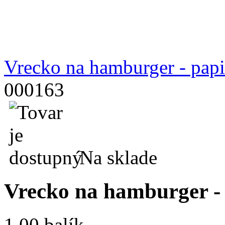
Vrecko na hamburger - pap
000163
Na sklade
Vrecko na hamburger -
1.00 balík