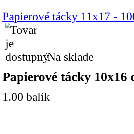
Papierové tácky 11x17 - 10
Na sklade
Papierové tácky 10x16 
1.00 balík