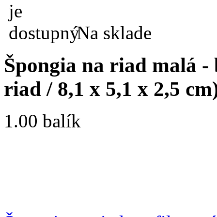
Na sklade
Špongia na riad malá - 
riad / 8,1 x 5,1 x 2,5 cm
1.00 balík