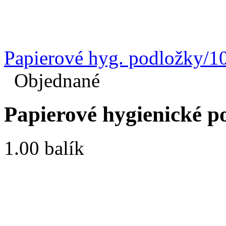
Papierové hyg. podložky/1
Objednané
Papierové hygienické po
1.00 balík