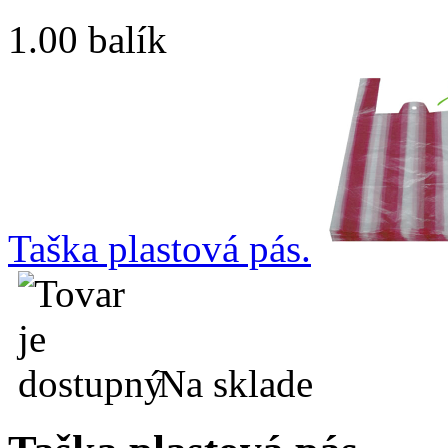
1.00 balík
Taška plastová pás.
Na sklade