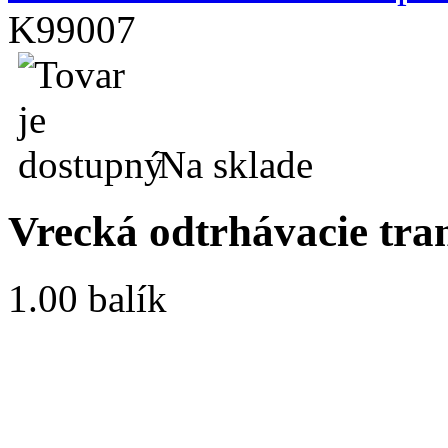
K99007
Na sklade
Vrecká odtrhávacie tra
1.00 balík