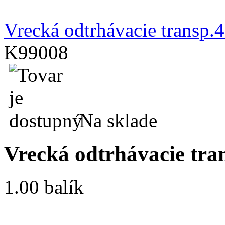
Vrecká odtrhávacie transp.
K99008
Na sklade
Vrecká odtrhávacie tra
1.00 balík