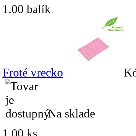
1.00 balík
Froté vrecko
Kó
Na sklade
1.00 ks