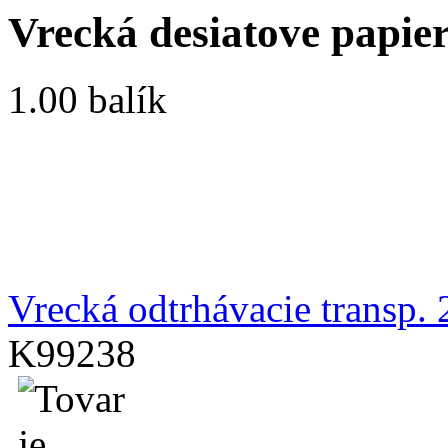
Vrecká desiatove papie
1.00 balík
Vrecká odtrhávacie transp.
K99238