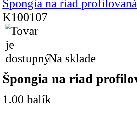
Špongia na riad profilovaná
K100107
Na sklade
Špongia na riad profilo
1.00 balík