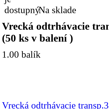
Na sklade
Vrecká odtrhávacie tra
(50 ks v balení )
1.00 balík
Vrecká odtrhávacie transp.